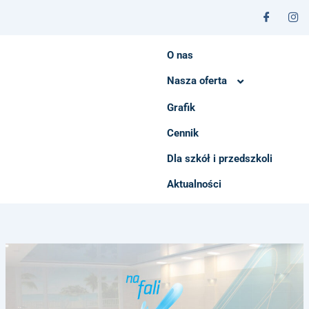
Przejdź
do
treści
O nas
Nasza oferta
Grafik
Instruktorzy
Cennik
Dla szkół i przedszkoli
Aktualności