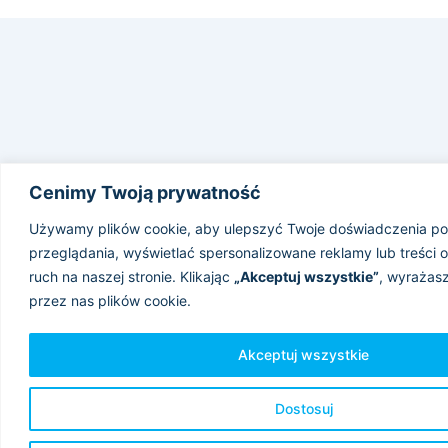
Cenimy Twoją prywatność
Używamy plików cookie, aby ulepszyć Twoje doświadczenia p
przeglądania, wyświetlać spersonalizowane reklamy lub treści 
ruch na naszej stronie. Klikając
„Akceptuj wszystkie”
, wyrażas
przez nas plików cookie.
Akceptuj wszystkie
Dostosuj