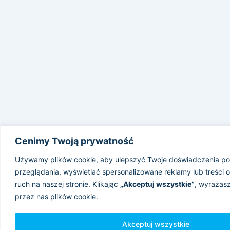
Cenimy Twoją prywatność
Używamy plików cookie, aby ulepszyć Twoje doświadczenia p
przeglądania, wyświetlać spersonalizowane reklamy lub treści 
ruch na naszej stronie. Klikając
„Akceptuj wszystkie”
, wyrażas
przez nas plików cookie.
Akceptuj wszystkie