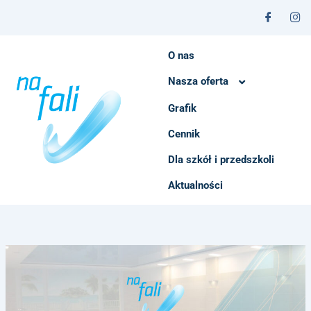
Przejdź
do
treści
O nas
Nasza oferta
Grafik
Instruktorzy
Cennik
Dla szkół i przedszkoli
Aktualności