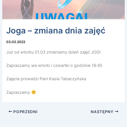
Joga – zmiana dnia zajęć
03.03.2022
Już od wtorku 01.03 zmieniamy dzień zajęć JOGI
Zapraszamy we wtorki i czwartki o godzinie 18:45
Zajęcia prowadzi Pani Kasia Tabaczyńska
Zapraszamy
POPRZEDNI
NASTĘPNY